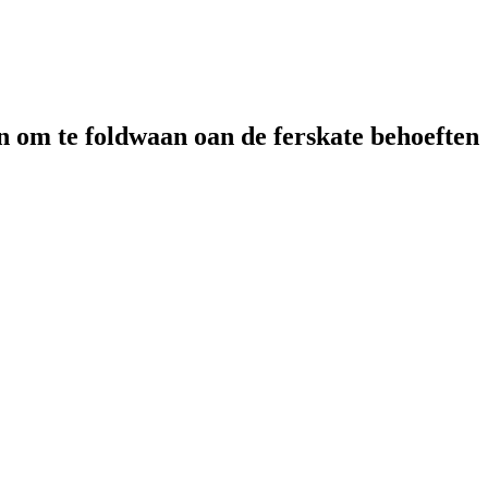
n om te foldwaan oan de ferskate behoeften