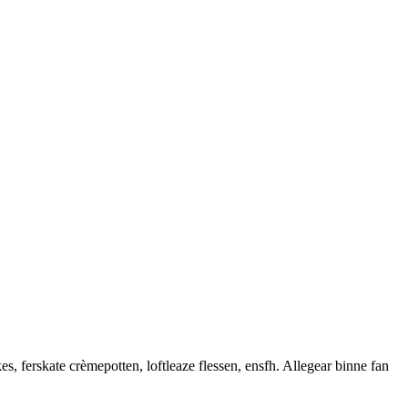
erskate crèmepotten, loftleaze flessen, ensfh. Allegear binne fan