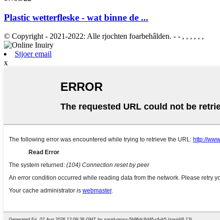
Plastic wetterfleske - wat binne de ...
© Copyright - 2021-2022: Alle rjochten foarbehâlden. - - , , , , , ,
Stjoer email
x