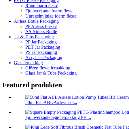
PETG Fleske Packaging
Rûne foarm flesse
Fjouwerkante foarm flesse
Unregelmjittige foarm flesse
Airless Bottle Packaging
PP Airless Fleske
AS Airless Bottle
Jar & Tubs Packaging
PP Jar Packaging
PET Jar Packaging
PS Jar Packaging
Acryl Jar Packaging
Glês ferpakking
Glêzen flesse ferpakking
Glass Jar & Tubs Packaging
Featured produkten
50ml Flat ABL Airless Lot...
Fjouwerkante lege ferpakking PE ...