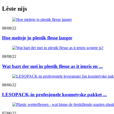
Lêste nijs
08/08/22
Hoe meitsje jo plestik flesse langer
08/08/22
Wat bart der mei in plestik flesse as it ienris en ...
08/06/22
LESOPACK-in profesjonele kosmetyske pakket ...
07/06/22