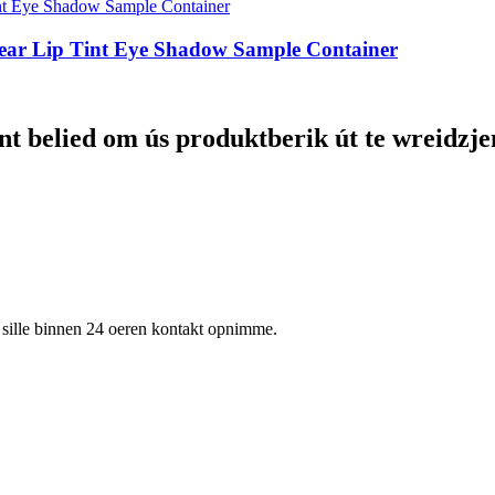
lear Lip Tint Eye Shadow Sample Container
nt belied om ús produktberik út te wreidzje
 wy sille binnen 24 oeren kontakt opnimme.