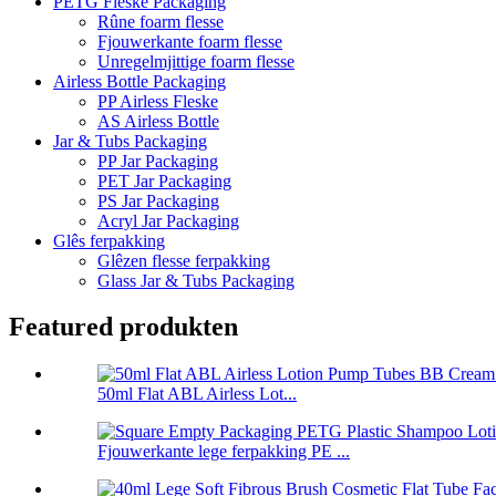
PETG Fleske Packaging
Rûne foarm flesse
Fjouwerkante foarm flesse
Unregelmjittige foarm flesse
Airless Bottle Packaging
PP Airless Fleske
AS Airless Bottle
Jar & Tubs Packaging
PP Jar Packaging
PET Jar Packaging
PS Jar Packaging
Acryl Jar Packaging
Glês ferpakking
Glêzen flesse ferpakking
Glass Jar & Tubs Packaging
Featured produkten
50ml Flat ABL Airless Lot...
Fjouwerkante lege ferpakking PE ...