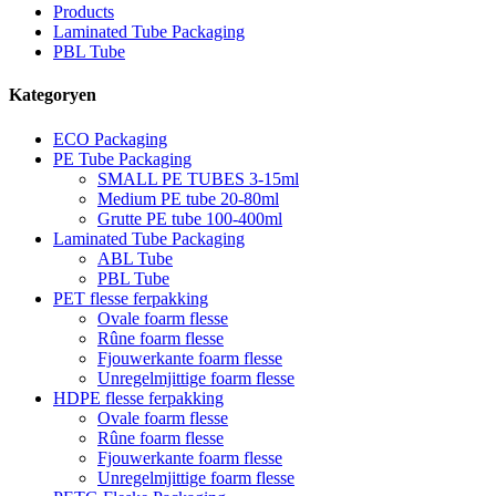
Products
Laminated Tube Packaging
PBL Tube
Kategoryen
ECO Packaging
PE Tube Packaging
SMALL PE TUBES 3-15ml
Medium PE tube 20-80ml
Grutte PE tube 100-400ml
Laminated Tube Packaging
ABL Tube
PBL Tube
PET flesse ferpakking
Ovale foarm flesse
Rûne foarm flesse
Fjouwerkante foarm flesse
Unregelmjittige foarm flesse
HDPE flesse ferpakking
Ovale foarm flesse
Rûne foarm flesse
Fjouwerkante foarm flesse
Unregelmjittige foarm flesse