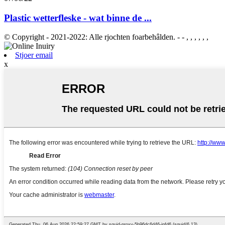
Plastic wetterfleske - wat binne de ...
© Copyright - 2021-2022: Alle rjochten foarbehâlden. - - , , , , , ,
Stjoer email
x