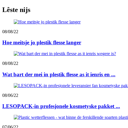
Lêste nijs
08/08/22
Hoe meitsje jo plestik flesse langer
08/08/22
Wat bart der mei in plestik flesse as it ienris en ...
08/06/22
LESOPACK-in profesjonele kosmetyske pakket ...
07/06/22