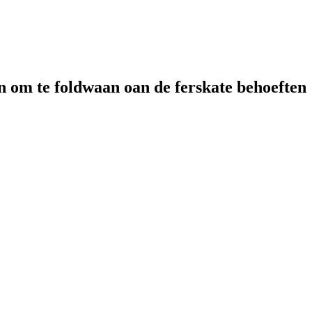
n om te foldwaan oan de ferskate behoeften