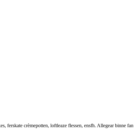
erskate crèmepotten, loftleaze flessen, ensfh. Allegear binne fan